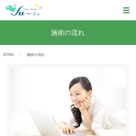
メ
施術の流れ
HOME
施術の流れ