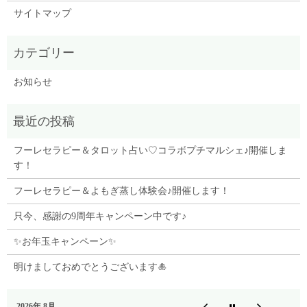
サイトマップ
お知らせ
フーレセラピー＆タロット占い♡コラボプチマルシェ♪開催しま
す！
フーレセラピー＆よもぎ蒸し体験会♪開催します！
只今、感謝の9周年キャンペーン中です♪
✨お年玉キャンペーン✨
明けましておめでとうございます🎍
2026年 8月