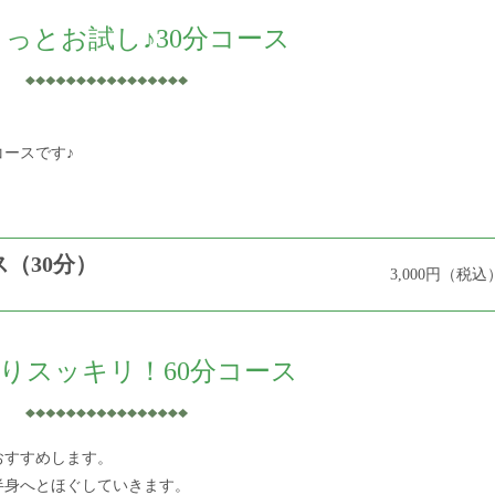
っとお試し♪30分コース
ースです♪
ス（30分）
3,000円（税込
りスッキリ！60分コース
おすすめします。
半身へとほぐしていきます。