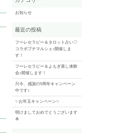
お知らせ
）
フーレセラピー＆タロット占い♡
コラボプチマルシェ♪開催しま
す！
フーレセラピー＆よもぎ蒸し体験
会♪開催します！
只今、感謝の9周年キャンペーン
中です♪
✨お年玉キャンペーン✨
明けましておめでとうございます
🎍
）