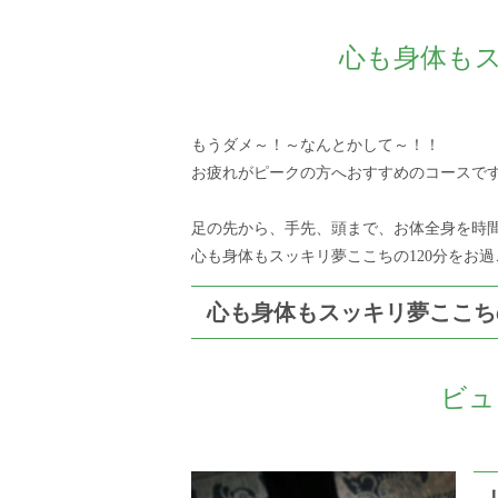
心も身体もス
もうダメ～！～なんとかして～！！
お疲れがピークの方へおすすめのコースで
足の先から、手先、頭まで、お体全身を時
心も身体もスッキリ夢ここちの120分をお過
心も身体もスッキリ夢ここちの
ビュ