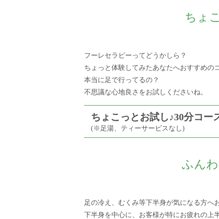
ちょこ
フーレセラピーってどうかしら？
ちょっと体験してみたあなたへおすすめのコ
本当に足で行ってるの？
不思議な心地良さをお試しくださいね。
ちょこっとお試し♪30分コー
(※足湯、ティーサービスなし)
ふんわ
足の冷え、むくみ等下半身が気になる方へ
下半身を中心に、お客様が特にお疲れの上