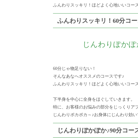
ふんわりスッキリ！ほどよく心地いいコース
ふんわりスッキリ！60分コー
じんわりぽかぽか
60分じゃ物足りない！
そんなあなへオススメのコースです♪
ふんわりスッキリ！ほどよく心地いいコース
下半身を中心に全身をほぐしていきます。
特に、お客様のお悩みの部分をじっくりア
じんわりポカポカ～♪お身体にじんわり効い
じんわりぽかぽか♪90分コー