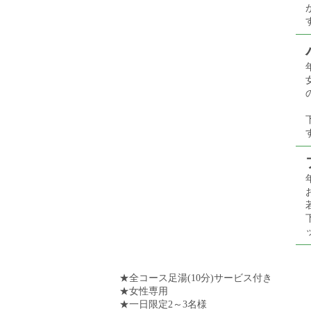
★全コース足湯(10分)サービス付き
★女性専用
★一日限定2～3名様