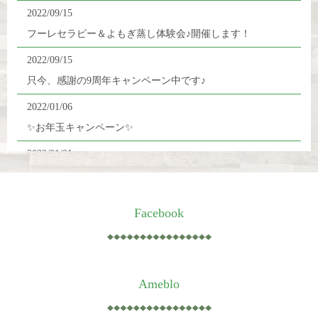
2022/09/15
フーレセラピー＆よもぎ蒸し体験会♪開催します！
2022/09/15
只今、感謝の9周年キャンペーン中です♪
2022/01/06
✨お年玉キャンペーン✨
2022/01/01
明けましておめでとうございます🎍
2021/08/30
Facebook
★2021年9月2日、お陰様で8周年を迎えます。
2020/04/20
【臨時休業のお知らせ】
Ameblo
2020/01/07
「源治郎庵で癒されるフーレの会」は第15回目の開催をも