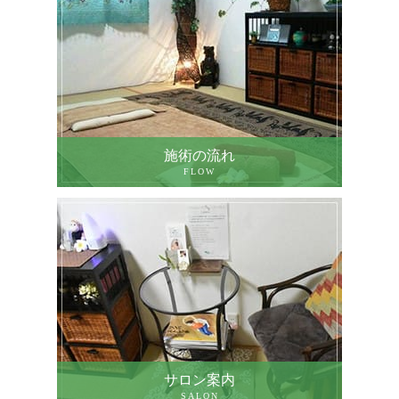
施術の流れ
FLOW
サロン案内
SALON