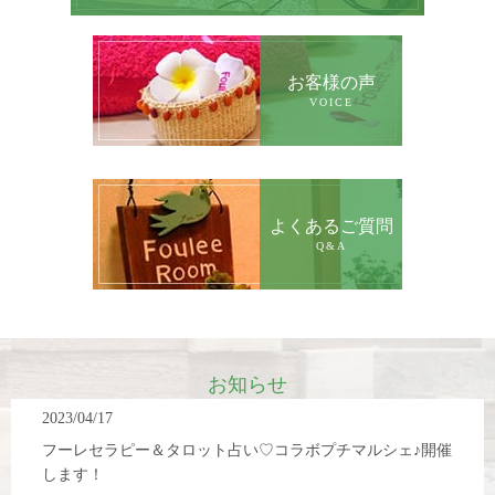
お客様の声
VOICE
よくあるご質問
Q&A
お知らせ
2023/04/17
フーレセラピー＆タロット占い♡コラボプチマルシェ♪開催
します！