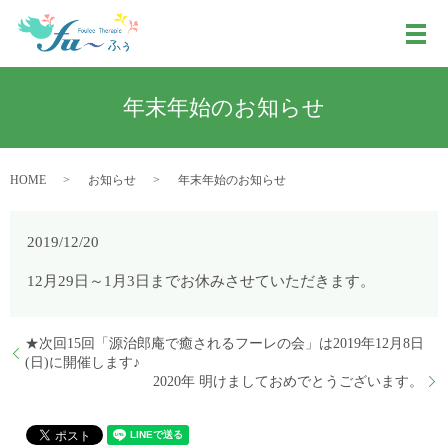
メ
年末年始のお知らせ
HOME
お知らせ
年末年始のお知らせ
2019/12/20
12月29日～1月3日までお休みさせていただきます。
★次回15回「源治郎庵で癒されるフーレの会」は2019年12月8日
(日)に開催します♪
2020年 明けましておめでとうございます。