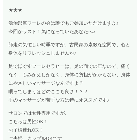
★★★
源治郎庵フーレの会は誰でもご参加いただけますよ♪
今回がラスト！気になっていたあなたへ♪
師走の気忙しい時季ですが、古民家の素敵な空間で、心と
身体をリフレッシュしませんか♪
足でほぐすフーレセラピーは、足の面での圧なので、痛く
なく、もみかえしがなく、身体に負担がかからない、身体
にやさしいマッサージなんですよ？
眠ってしまうほどのここち良さ！？？
手のマッサージが苦手な方は特にオススメです♪
サロンでは女性専用ですが、
こちらは男性OK！
お子様連れOK！
ご夫婦、カップルOKです