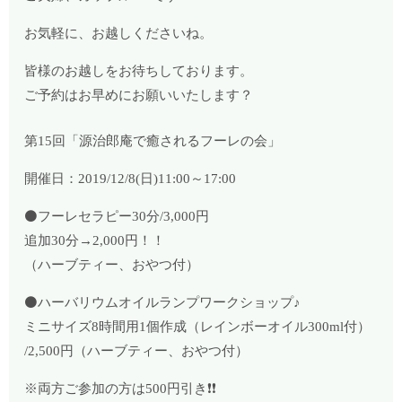
お気軽に、お越しくださいね。
皆様のお越しをお待ちしております。
ご予約はお早めにお願いいたします？
第15回「源治郎庵で癒されるフーレの会」
開催日：2019/12/8(日)11:00～17:00
⚫フーレセラピー30分/3,000円
追加30分→2,000円！！
（ハーブティー、おやつ付）
⚫ハーバリウムオイルランプワークショップ♪
ミニサイズ8時間用1個作成（レインボーオイル300ml付）
/2,500円（ハーブティー、おやつ付）
※両方ご参加の方は500円引き❗️❗️