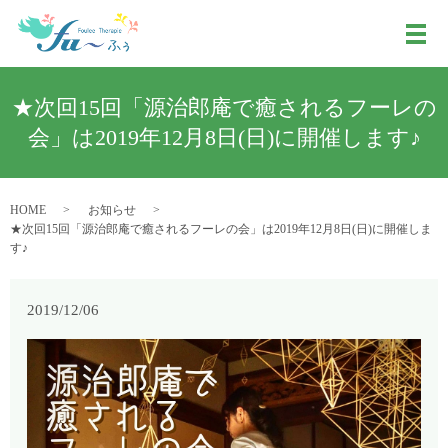
メ
★次回15回「源治郎庵で癒されるフーレの
会」は2019年12月8日(日)に開催します♪
HOME
お知らせ
★次回15回「源治郎庵で癒されるフーレの会」は2019年12月8日(日)に開催しま
す♪
2019/12/06