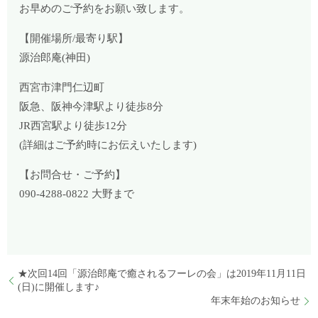
お早めのご予約をお願い致します。
【開催場所/最寄り駅】
源治郎庵(神田)
西宮市津門仁辺町
阪急、阪神今津駅より徒歩8分
JR西宮駅より徒歩12分
(詳細はご予約時にお伝えいたします)
【お問合せ・ご予約】
090-4288-0822 大野まで
★次回14回「源治郎庵で癒されるフーレの会」は2019年11月11日
(日)に開催します♪
年末年始のお知らせ