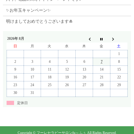
✨お年玉キャンペーン✨
明けましておめでとうございます🎍
2026年 8月
日
月
火
水
木
金
土
1
2
3
4
5
6
7
8
9
10
11
12
13
14
15
16
17
18
19
20
21
22
23
24
25
26
27
28
29
30
31
定休日
Copyright © フーレセラピーサロンfu～ふぅ All Rights Reserved.