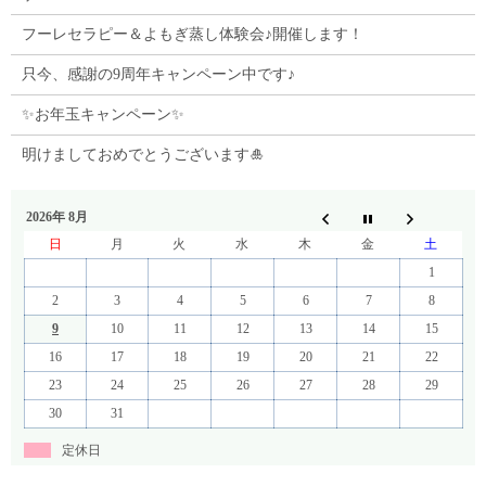
フーレセラピー＆よもぎ蒸し体験会♪開催します！
只今、感謝の9周年キャンペーン中です♪
✨お年玉キャンペーン✨
明けましておめでとうございます🎍
2026年 8月
日
月
火
水
木
金
土
1
2
3
4
5
6
7
8
9
10
11
12
13
14
15
16
17
18
19
20
21
22
23
24
25
26
27
28
29
30
31
定休日