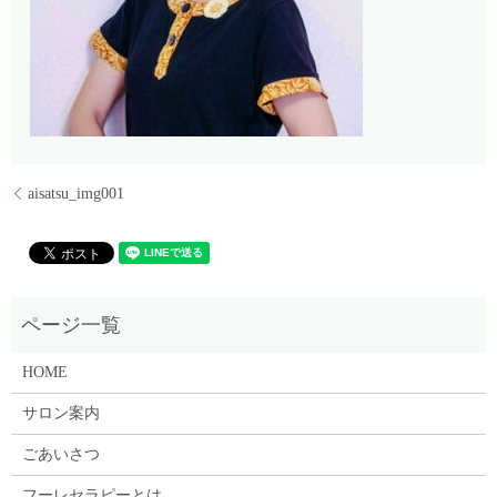
aisatsu_img001
HOME
サロン案内
ごあいさつ
フーレセラピーとは