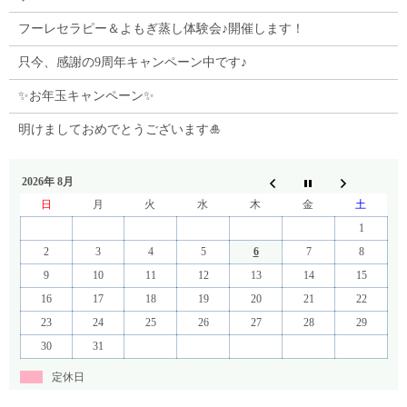
フーレセラピー＆よもぎ蒸し体験会♪開催します！
只今、感謝の9周年キャンペーン中です♪
✨お年玉キャンペーン✨
明けましておめでとうございます🎍
2026年 8月
日
月
火
水
木
金
土
1
2
3
4
5
6
7
8
9
10
11
12
13
14
15
16
17
18
19
20
21
22
23
24
25
26
27
28
29
30
31
定休日