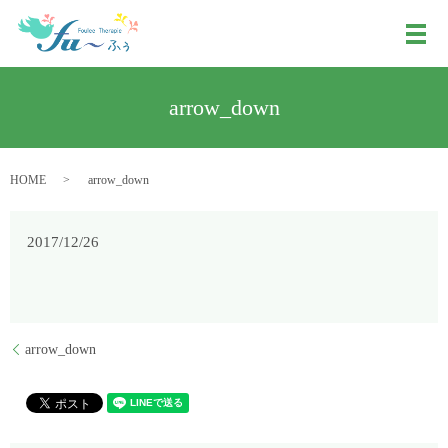
メ
arrow_down
HOME
arrow_down
2017/12/26
arrow_down