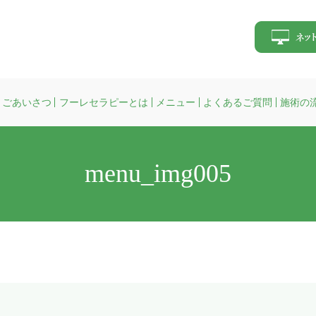
ごあいさつ
フーレセラピーとは
メニュー
よくあるご質問
施術の
menu_img005