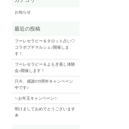
お知らせ
フーレセラピー＆タロット占い♡
コラボプチマルシェ♪開催しま
す！
フーレセラピー＆よもぎ蒸し体験
会♪開催します！
只今、感謝の9周年キャンペーン
中です♪
✨お年玉キャンペーン✨
明けましておめでとうございます
🎍