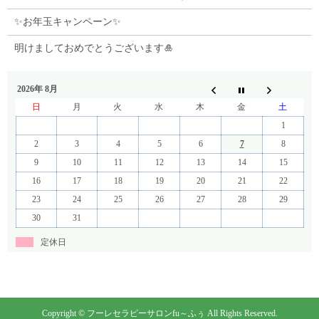
✨お年玉キャンペーン✨
明けましておめでとうございます🎍
2026年 8月
日
月
火
水
木
金
土
1
2
3
4
5
6
7
8
9
10
11
12
13
14
15
16
17
18
19
20
21
22
23
24
25
26
27
28
29
30
31
定休日
Copyright © フーレセラピーサロンfu～ふぅ All Rights Reserved.