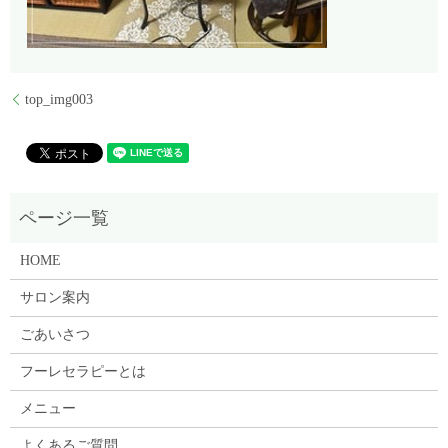
top_img003
HOME
サロン案内
ごあいさつ
フーレセラピーとは
メニュー
よくあるご質問