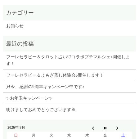
お知らせ
フーレセラピー＆タロット占い♡コラボプチマルシェ♪開催しま
す！
フーレセラピー＆よもぎ蒸し体験会♪開催します！
只今、感謝の9周年キャンペーン中です♪
✨お年玉キャンペーン✨
明けましておめでとうございます🎍
2026年 8月
日
月
火
水
木
金
土