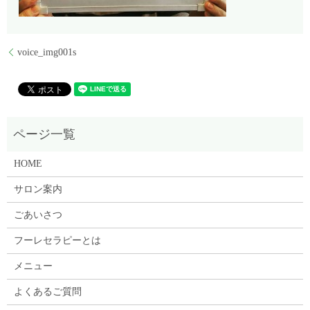
voice_img001s
HOME
サロン案内
ごあいさつ
フーレセラピーとは
メニュー
よくあるご質問