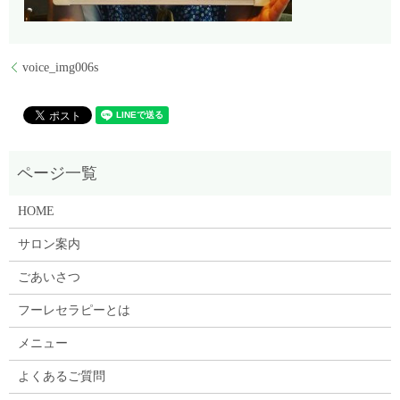
voice_img006s
HOME
サロン案内
ごあいさつ
フーレセラピーとは
メニュー
よくあるご質問