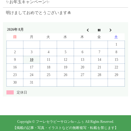
✨お年玉キャンペーン✨
明けましておめでとうございます🎍
2026年 8月
日
月
火
水
木
金
土
1
2
3
4
5
6
7
8
9
10
11
12
13
14
15
16
17
18
19
20
21
22
23
24
25
26
27
28
29
30
31
定休日
Copyright © フーレセラピーサロンfu～ふぅ All Rights Reserved.
【掲載の記事・写真・イラストなどの無断複写・転載を禁じます】