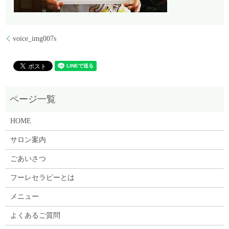
voice_img007s
HOME
サロン案内
ごあいさつ
フーレセラピーとは
メニュー
よくあるご質問