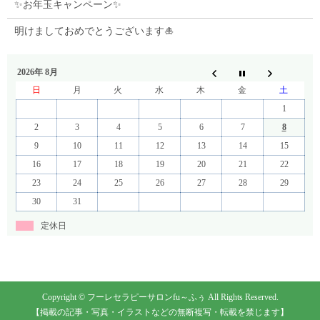
✨お年玉キャンペーン✨
明けましておめでとうございます🎍
2026年 8月
日
月
火
水
木
金
土
1
2
3
4
5
6
7
8
9
10
11
12
13
14
15
16
17
18
19
20
21
22
23
24
25
26
27
28
29
30
31
定休日
Copyright © フーレセラピーサロンfu～ふぅ All Rights Reserved.
【掲載の記事・写真・イラストなどの無断複写・転載を禁じます】