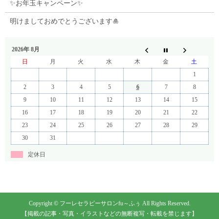
✨お年玉キャンペーン✨
明けましておめでとうございます🎍
2026年 8月
日
月
火
水
木
金
土
1
2
3
4
5
6
7
8
9
10
11
12
13
14
15
16
17
18
19
20
21
22
23
24
25
26
27
28
29
30
31
定休日
Copyright © フーレセラピーサロンfu～ふぅ All Rights Reserved.
【掲載の記事・写真・イラストなどの無断複写・転載を禁じます】